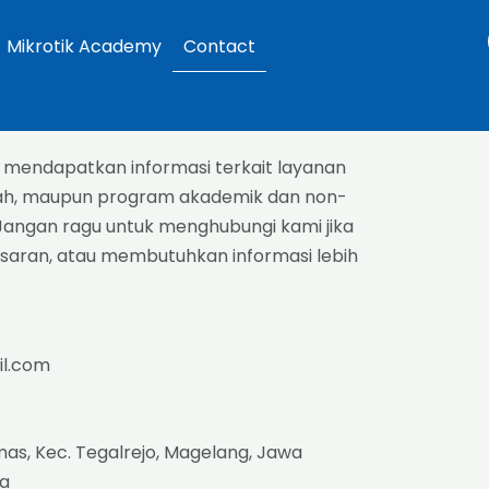
Mikrotik Academy
Contact
mendapatkan informasi terkait layanan
olah, maupun program akademik dan non-
 Jangan ragu untuk menghubungi kami jika
 saran, atau membutuhkan informasi lebih
il.com
imas, Kec. Tegalrejo, Magelang, Jawa
ia