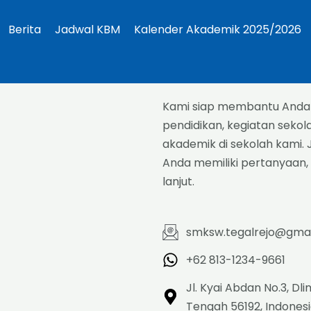
Berita
Jadwal KBM
Kalender Akademik 2025/2026
Kami siap membantu Anda 
pendidikan, kegiatan sek
akademik di sekolah kami.
Anda memiliki pertanyaan,
lanjut.
smksw.tegalrejo@gma
+62 813-1234-9661
Jl. Kyai Abdan No.3, Dl
Tengah 56192, Indones