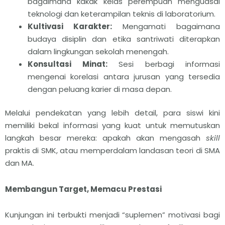
bagaimana kakak kelas perempuan menguasai
teknologi dan keterampilan teknis di laboratorium.
Kultivasi Karakter:
Mengamati bagaimana
budaya disiplin dan etika santriwati diterapkan
dalam lingkungan sekolah menengah.
Konsultasi Minat:
Sesi berbagi informasi
mengenai korelasi antara jurusan yang tersedia
dengan peluang karier di masa depan.
Melalui pendekatan yang lebih detail, para siswi kini
memiliki bekal informasi yang kuat untuk memutuskan
langkah besar mereka: apakah akan mengasah
skill
praktis di SMK, atau memperdalam landasan teori di SMA
dan MA.
Membangun Target, Memacu Prestasi
Kunjungan ini terbukti menjadi “suplemen” motivasi bagi