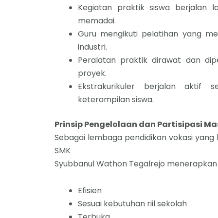
Kegiatan praktik siswa berjalan 
memadai.
Guru mengikuti pelatihan yang me
industri.
Peralatan praktik dirawat dan di
proyek.
Ekstrakurikuler berjalan akti
keterampilan siswa.
Prinsip Pengelolaan dan Partisipasi M
Sebagai lembaga pendidikan vokasi yang 
SMK
Syubbanul Wathon Tegalrejo menerapkan p
Efisien
Sesuai kebutuhan riil sekolah
Terbuka