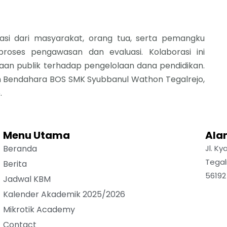
asi dari masyarakat, orang tua, serta pemangku
roses pengawasan dan evaluasi. Kolaborasi ini
n publik terhadap pengelolaan dana pendidikan.
eh Bendahara BOS SMK Syubbanul Wathon Tegalrejo,
.
Menu Utama
Ala
Beranda
Jl. K
Tegal
Berita
56192
Jadwal KBM
Kalender Akademik 2025/2026
Mikrotik Academy
Contact