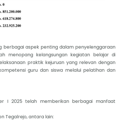
 berbagai aspek penting dalam penyelenggaraan
alah menopang kelangsungan kegiatan belajar di
elaksanaan praktik kejuruan yang relevan dengan
kompetensi guru dan siswa melalui pelatihan dan
r I 2025 telah memberikan berbagai manfaat
 Tegalrejo, antara lain: