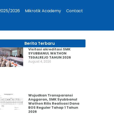
2025/2026
Mikrotik Academy
Contact
Berita Terbaru
Visitasi akreditasi SMK
SYUBBANUL WATHON
TEGALREJO TAHUN 2026
August 4, 2026
Wujudkan Transparansi
Anggaran, SMK Syubbanul
Wathon Rilis Realisasi Dana
BOS Reguler Tahap 1 Tahun
2026