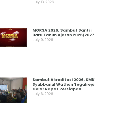
July 13, 2026
MORSA 2026, Sambut Santri
Baru Tahun Ajaran 2026/2027
July 9, 2026
Sambut Akreditasi 2026, SMK
Syubbanul Wathon Tegalrejo
Gelar Rapat Persiapan
July 6, 2026