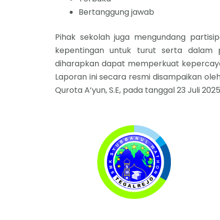
Bertanggung jawab
Pihak sekolah juga mengundang partisip
kepentingan untuk turut serta dalam p
diharapkan dapat memperkuat kepercayaa
Laporan ini secara resmi disampaikan ol
Qurota A’yun, S.E, pada tanggal 23 Juli 2025