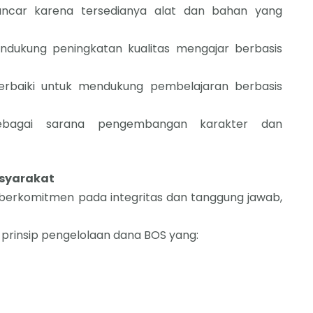
lancar karena tersedianya alat dan bahan yang
ndukung peningkatan kualitas mengajar berbasis
perbaiki untuk mendukung pembelajaran berbasis
f sebagai sarana pengembangan karakter dan
asyarakat
berkomitmen pada integritas dan tanggung jawab,
rinsip pengelolaan dana BOS yang: