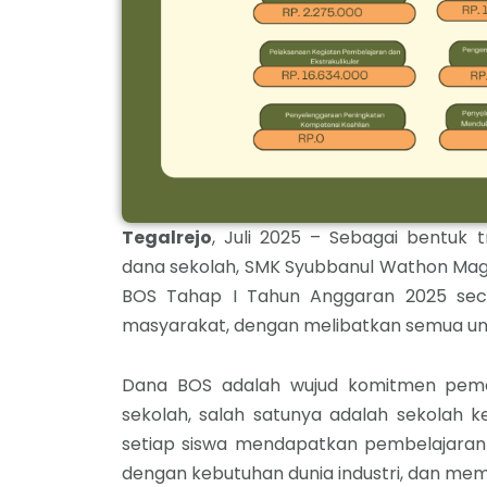
Tegalrejo
, Juli 2025 – Sebagai bentuk 
dana sekolah, SMK Syubbanul Wathon M
BOS Tahap I Tahun Anggaran 2025 sec
masyarakat, dengan melibatkan semua un
Dana BOS adalah wujud komitmen peme
sekolah, salah satunya adalah sekolah k
setiap siswa mendapatkan pembelajaran 
dengan kebutuhan dunia industri, dan memil