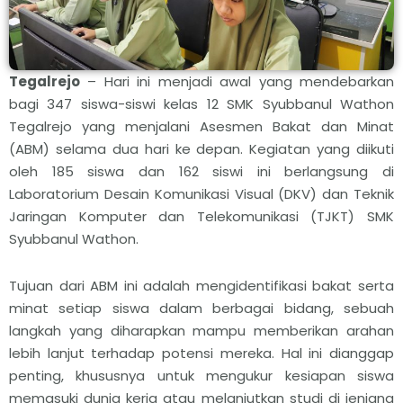
Tegalrejo
– Hari ini menjadi awal yang mendebarkan
bagi 347 siswa-siswi kelas 12 SMK Syubbanul Wathon
Tegalrejo yang menjalani Asesmen Bakat dan Minat
(ABM) selama dua hari ke depan. Kegiatan yang diikuti
oleh 185 siswa dan 162 siswi ini berlangsung di
Laboratorium Desain Komunikasi Visual (DKV) dan Teknik
Jaringan Komputer dan Telekomunikasi (TJKT) SMK
Syubbanul Wathon.
Tujuan dari ABM ini adalah mengidentifikasi bakat serta
minat setiap siswa dalam berbagai bidang, sebuah
langkah yang diharapkan mampu memberikan arahan
lebih lanjut terhadap potensi mereka. Hal ini dianggap
penting, khususnya untuk mengukur kesiapan siswa
memasuki dunia kerja atau melanjutkan studi di jenjang